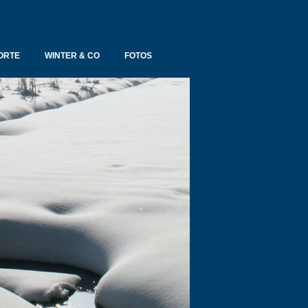
 ORTE
WINTER & CO
FOTOS