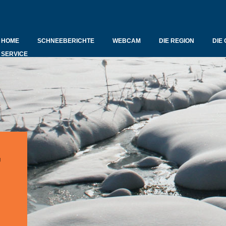
HOME
SCHNEEBERICHTE
WEBCAM
DIE REGION
DIE
SERVICE
g