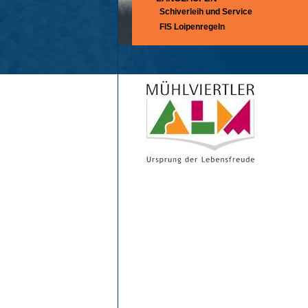
Schiverleih und Service
FIS Loipenregeln