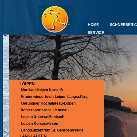
HOME
SCHNEEBERIC
SERVICE
LOIPEN
Nordwaldloipen Karlstift
Frauenwieserteich-Loipen Langschlag
Gerungser Hochplateau-Loipen
Wintersportarena Liebenau
Loipen Unterweißenbach
Loipen Königswiesen
Langlaufzentrum St. Georgen/Walde
LANGLAUFEN