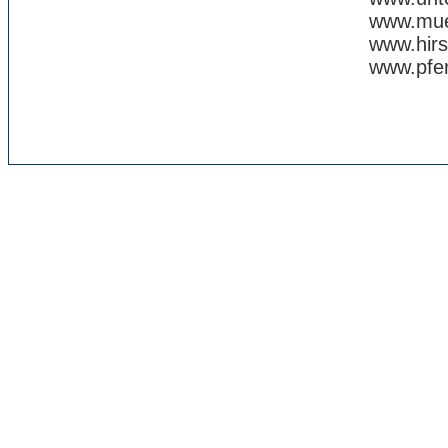
www.mueh
www.hirs
www.pfer