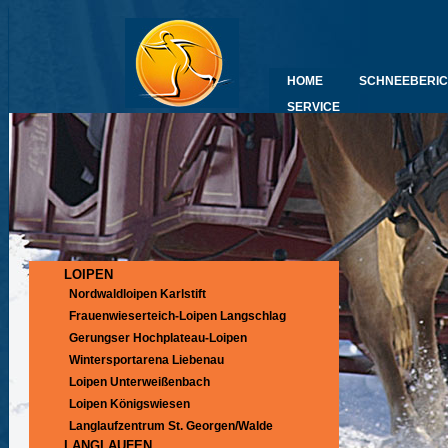
HOME
SCHNEEBERIC
SERVICE
LOIPEN
Nordwaldloipen Karlstift
Frauenwieserteich-Loipen Langschlag
Gerungser Hochplateau-Loipen
Wintersportarena Liebenau
Loipen Unterweißenbach
Loipen Königswiesen
Langlaufzentrum St. Georgen/Walde
LANGLAUFEN